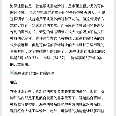
海豚速滑鞋是一款低帮儿童速滑鞋，是市面上很少见的可伸
缩速滑鞋。 普通的轮滑鞋通常采用的是拉伸鞋头调大。但是
这样调节方式普遍用于儿童休闲鞋和平花鞋。但这种调节方
式稳定性达不到速滑鞋的要求。而海豚速滑鞋采用的是新型
专利的调节方式。新型的伸缩调节方式大大的增加了鞋头和
鞋身的稳定性。这种调节方式也有弊端，就是伸缩鞋头的方
式比较麻烦。但是可伸缩的设计解决的大大延长了速滑鞋的
使用时间，这个弊端也可以忽略了。 海豚速滑鞋儿童款的尺
码是S码（30-33）、M码（34-37），能够满足5岁到10岁
的儿童使用。
贴合
在高速滑行中，脚对鞋的控制要求是非常的高的，因此，双
脚和鞋内部是不是贴合就显的非常重要了。鞋越贴合双脚，
鞋就越容易控制。海豚的鞋后跟能够有效的锁紧双脚后跟。
鞋口符合人体工学设计。此外，可伸缩的功能也让双脚和鞋