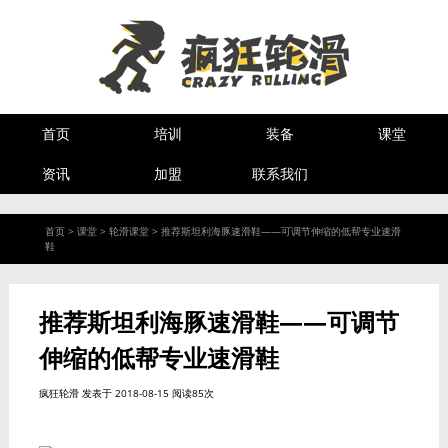
首页
培训
装备
课堂
资讯
加盟
联系我们
首页
>
课堂
>
轮滑课堂
>
推荐斯坦利海豚速滑鞋——可调节伸缩的低帮专业速滑
鞋
推荐斯坦利海豚速滑鞋——可调节
伸缩的低帮专业速滑鞋
疯狂轮滑
发表于 2018-08-15 阅读85次